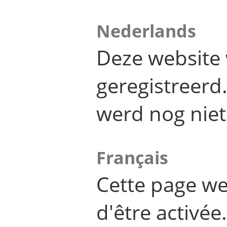
Nederlands
Deze website 
geregistreer
werd nog niet
Français
Cette page we
d'être activée.