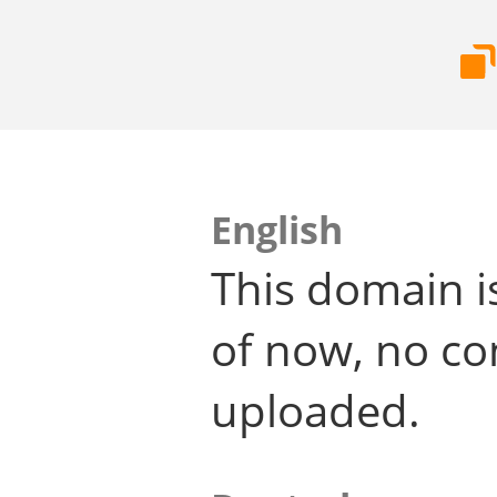
English
This domain i
of now, no co
uploaded.