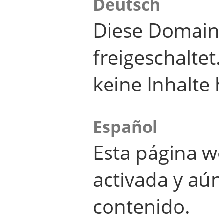
Deutsch
Diese Domain
freigeschalte
keine Inhalte 
Español
Esta página w
activada y aú
contenido.